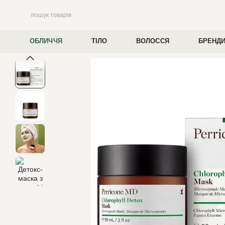
Перейти до основного контенту
ОБЛИЧЧЯ
ТІЛО
ВОЛОССЯ
БРЕНД