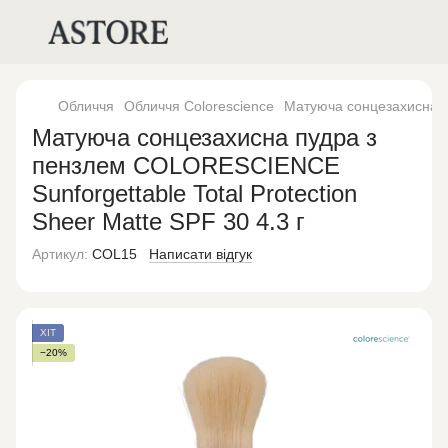
Обличчя
Обличчя Colorescience
Матуюча сонцезахисна пу
Матуюча сонцезахисна пудра з
пензлем COLORESCIENCE
Sunforgettable Total Protection
Sheer Matte SPF 30 4.3 г
Артикул:
COL15
Написати відгук
ХІТ
−20%