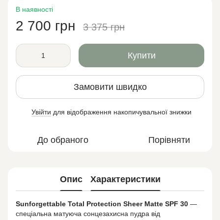
В наявності
2 700 грн
3 375 грн
Купити
Замовити швидко
Увійти
для відображення накопичувальної знижки
%
До обраного
Порівняти
Опис
Характеристики
Sunforgettable Total Protection Sheer Matte SPF 30
—
спеціальна матуюча сонцезахисна пудра від