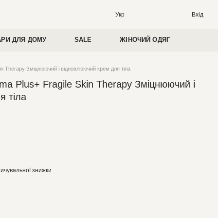
Вхід
Укр
АРИ ДЛЯ ДОМУ
SALE
ЖІНОЧИЙ ОДЯГ
kin Therapy Зміцнюючий і відновлюючий крем для тіла
ma Plus+ Fragile Skin Therapy Зміцнюючий і
я тіла
ичувальної знижки