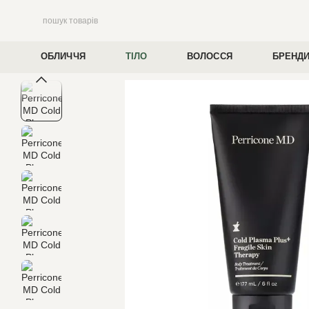
Перейти до основного контенту
ОБЛИЧЧЯ
ТІЛО
ВОЛОССЯ
БРЕНД