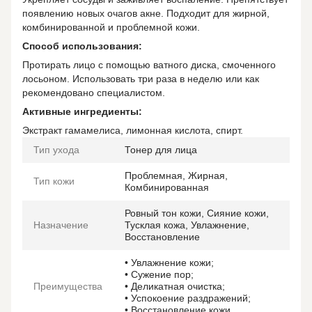
появлению новых очагов акне. Подходит для жирной,
комбинированной и проблемной кожи.
Способ использования:
Протирать лицо с помощью ватного диска, смоченного
лосьоном. Использовать три раза в неделю или как
рекомендовано специалистом.
Активные ингредиенты:
Экстракт гамамелиса, лимонная кислота, спирт.
Тип ухода
Тонер для лица
Проблемная, Жирная,
Тип кожи
Комбинированная
Ровный тон кожи, Сияние кожи,
Назначение
Тусклая кожа, Увлажнение,
Восстановление
• Увлажнение кожи;
• Сужение пор;
Преимущества
• Деликатная очистка;
• Успокоение раздражений;
• Восстановление кожи.