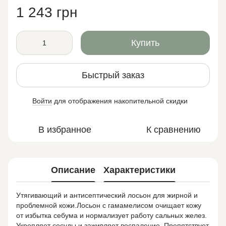
1 243 грн
Купить
Быстрый заказ
Войти
для отображения накопительной скидки
%
В избранное
К сравнению
Описание
Характеристики
Утягивающий и антисептический лосьон для жирной и
проблемной кожи.Лосьон с гамамелисом очищает кожу
от избытка себума и нормализует работу сальных желез.
Укрепляет сосуды и заживляет воспаление. Препятствует