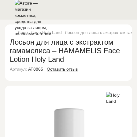
Лицо
Лицо Holy Land
Лосьон для лица с экстрактом гам
Лосьон для лица с экстрактом
гамамелиса – HAMAMELIS Face
Lotion Holy Land
Артикул:
AT8865
Оставить отзыв