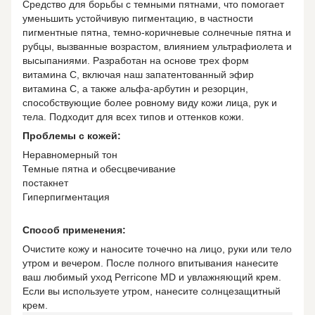
Средство для борьбы с темными пятнами, что помогает
уменьшить устойчивую пигментацию, в частности
пигментные пятна, темно-коричневые солнечные пятна и
рубцы, вызванные возрастом, влиянием ультрафиолета и
высыпаниями. Разработан на основе трех форм
витамина С, включая наш запатентованный эфир
витамина С, а также альфа-арбутин и резорцин,
способствующие более ровному виду кожи лица, рук и
тела. Подходит для всех типов и оттенков кожи.
Проблемы с кожей:
Неравномерный тон
Темные пятна и обесцвечивание
постакнет
Гиперпигментация
Способ применения:
Очистите кожу и наносите точечно на лицо, руки или тело
утром и вечером. После полного впитывания нанесите
ваш любимый уход Perricone MD и увлажняющий крем.
Если вы используете утром, нанесите солнцезащитный
крем.