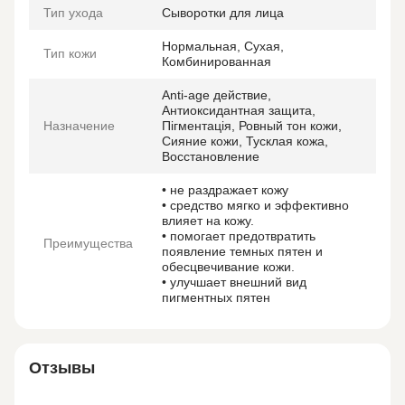
Тип ухода
Сыворотки для лица
Нормальная, Сухая,
Тип кожи
Комбинированная
Anti-age действие,
Антиоксидантная защита,
Назначение
Пігментація, Ровный тон кожи,
Сияние кожи, Тусклая кожа,
Восстановление
• не раздражает кожу
• средство мягко и эффективно
влияет на кожу.
• помогает предотвратить
Преимущества
появление темных пятен и
обесцвечивание кожи.
• улучшает внешний вид
пигментных пятен
Отзывы