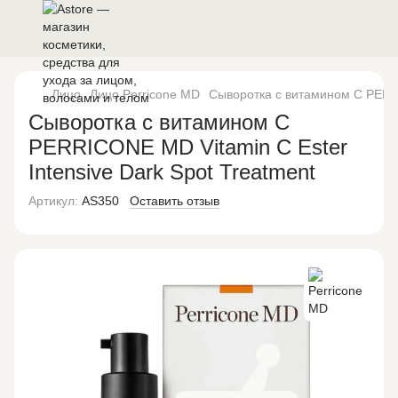
Лицо
Лицо Perricone MD
Сыворотка с витамином C PERRI
Сыворотка с витамином C
PERRICONE MD Vitamin C Ester
Intensive Dark Spot Treatment
Артикул:
AS350
Оставить отзыв