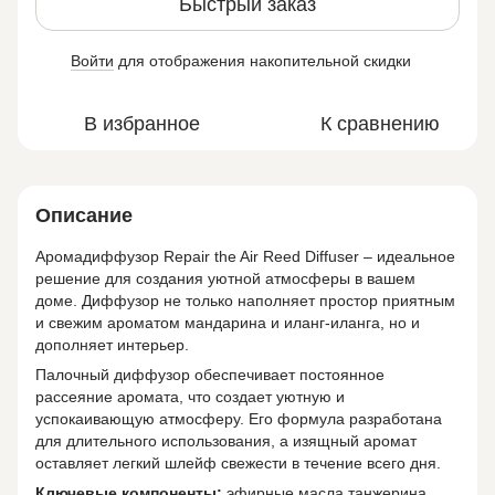
Быстрый заказ
Войти
для отображения накопительной скидки
%
В избранное
К сравнению
Описание
Аромадиффузор Repair the Air Reed Diffuser – идеальное
решение для создания уютной атмосферы в вашем
доме. Диффузор не только наполняет простор приятным
и свежим ароматом мандарина и иланг-иланга, но и
дополняет интерьер.
Палочный диффузор обеспечивает постоянное
рассеяние аромата, что создает уютную и
успокаивающую атмосферу. Его формула разработана
для длительного использования, а изящный аромат
оставляет легкий шлейф свежести в течение всего дня.
Ключевые компоненты:
эфирные масла танжерина,