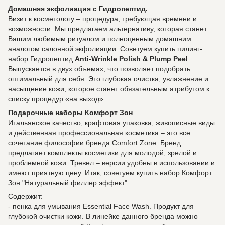
Домашняя экфолиация с Гидропептид.
Визит к косметологу – процедура, требующая времени и
возможности. Мы предлагаем альтернативу, которая станет
Вашим любимым ритуалом и полноценным домашним
аналогом салонной экфолиации. Советуем купить пилинг-
набор Гидропептид
Anti-Wrinkle Polish & Plump Peel
.
Выпускается в двух объемах, что позволяет подобрать
оптимальный для себя. Это глубокая очистка, увлажнение и
насыщение кожи, которое станет обязательным атрибутом к
списку процедур «на выход».
Подарочные наборы Комфорт Зон
Итальянское качество, крафтовая упаковка, живописные виды
и действенная профессиональная косметика – это все
сочетание философии бренда Comfort Zone. Бренд
предлагает комплекты косметики для молодой, зрелой и
проблемной кожи. Тревел – версии удобны в использовании и
имеют приятную цену. Итак, советуем купить набор Комфорт
Зон "Натуральный филлер эффект".
Содержит:
- пенка для умывания Essential Face Wash. Продукт для
глубокой очистки кожи. В линейке данного бренда можно