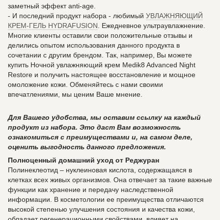
заметный эффект anti-age.
- И последний продукт набора - любимый
УВЛАЖНЯЮЩИЙ
КРЕМ-ГЕЛЬ HYDRAFUSION
. Ежедневное ультраувлажнение.
Многие клиенты оставили свои положительные отзывы и
делились опытом использования данного продукта в
сочетании с другим брендом. Так, например, Вы можете
купить Ночной увлажняющий крем Medik8 Advanced Night
Restore и получить настоящее восстановление и мощное
омоложение кожи. Обменяйтесь с нами своими
впечатлениями, мы ценим Ваше мнение.
Для Вашего удобства, мы оставим ссылку на каждый
продукт из набора. Это даст Вам возможность
ознакомиться с преимуществами и, на самом деле,
оценить выгодность данного предложения.
Полноценный домашний уход от Реджуран
Полинеклеотид – нуклеиновая кислота, содержащаяся в
клетках всех живых организмов. Она отвечает за такие важные
функции как хранение и передачу наследственной
информации. В косметологии ее преимущества отличаются
высокой степенью улучшения состояния и качества кожи,
обладает регенерационными свойствами, влияет на