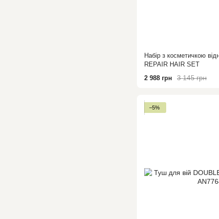
Набір з косметичкою в
REPAIR HAIR SET
3 145 грн
2 988 грн
−5%