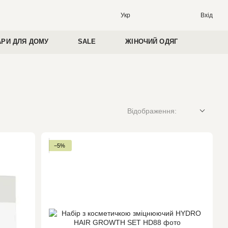
Вхід
Укр
АРИ ДЛЯ ДОМУ
SALE
ЖІНОЧИЙ ОДЯГ
Відображення:
−5%