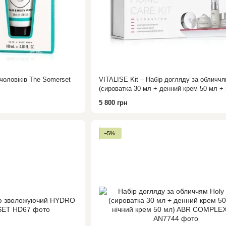
чоловіків The Somerset
VITALISE Kit – Набір догляду за обличч
(сироватка 30 мл + денний крем 50 мл + 
крем 50 мл) Holy Land
5 800 грн
−5%