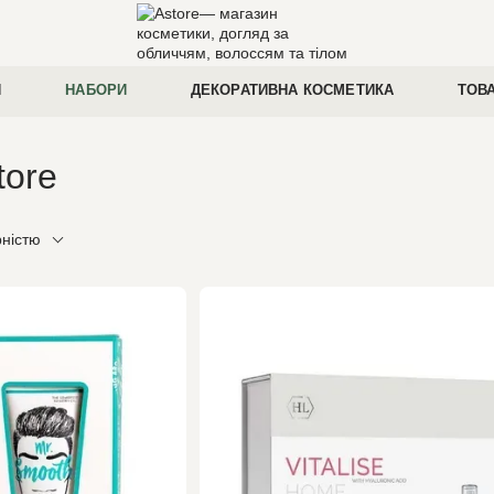
И
НАБОРИ
ДЕКОРАТИВНА КОСМЕТИКА
ТОВ
tore
рністю