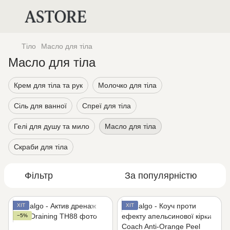
Тіло
Масло для тіла
Масло для тіла
Крем для тіла та рук
Молочко для тіла
Сіль для ванної
Спреї для тіла
Гелі для душу та мило
Масло для тіла
Скраби для тіла
Фільтр
За популярністю
ХІТ
ХІТ
−5%