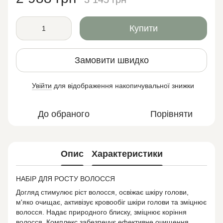
Купити
Замовити швидко
Увійти
для відображення накопичувальної знижки
%
До обраного
Порівняти
Опис
Характеристики
НАБІР ДЛЯ РОСТУ ВОЛОССЯ
Догляд стимулює ріст волосся, освіжає шкіру голови,
м'яко очищає, активізує кровообіг шкіри голови та зміцнює
волосся. Надає природного блиску, зміцнює коріння
волосся. Комплекс забезпечує ефективне очищення