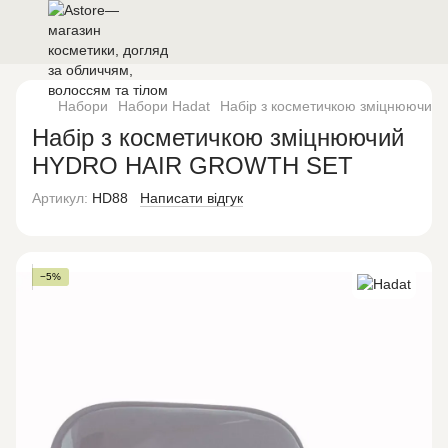
Набори
Набори Hadat
Набір з косметичкою зміцнююч
Набір з косметичкою зміцнюючий
HYDRO HAIR GROWTH SET
Артикул:
HD88
Написати відгук
−5%