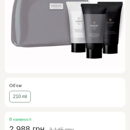
Обʼєм
210 ml
В наявності
2 988 грн
3 145 грн