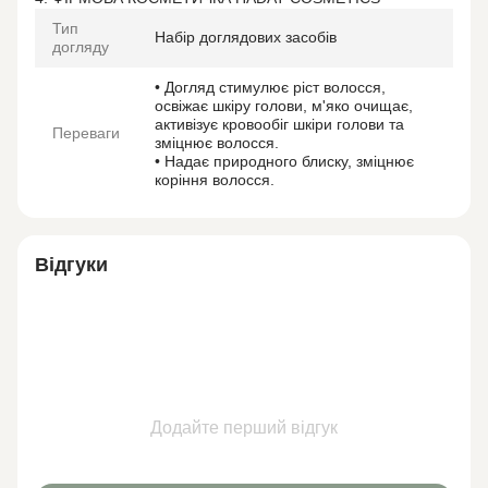
Тип
Набір доглядових засобів
догляду
• Догляд стимулює ріст волосся,
освіжає шкіру голови, м'яко очищає,
активізує кровообіг шкіри голови та
Переваги
зміцнює волосся.
• Надає природного блиску, зміцнює
коріння волосся.
Відгуки
Додайте перший відгук