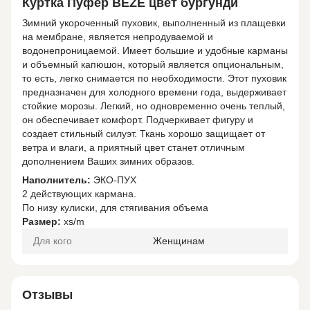
Куртка Пуфер BEZE цвет бургунди
Зимний укороченный пуховик, выполненный из плащевки
на мембране, является непродуваемой и
водонепроницаемой. Имеет большие и удобные карманы
и объемный капюшон, который является опциональным,
то есть, легко снимается по необходимости. Этот пуховик
предназначен для холодного времени года, выдерживает
стойкие морозы. Легкий, но одновременно очень теплый,
он обеспечивает комфорт. Подчеркивает фигуру и
создает стильный силуэт. Ткань хорошо защищает от
ветра и влаги, а приятный цвет станет отличным
дополнением Ваших зимних образов.
Наполнитель:
ЭКО-ПУХ
2 действующих кармана.
По низу кулиски, для стягивания объема
Размер:
xs/m
Для кого
Женщинам
Отзывы