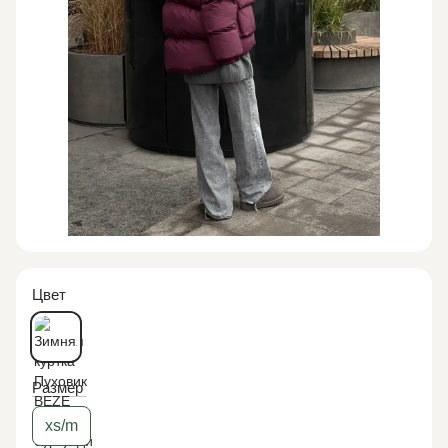
Цвет
Размер
xs/m