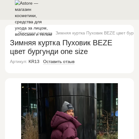
Женская одежда
Зимняя куртка Пуховик BEZE цвет бургун
Зимняя куртка Пуховик BEZE
цвет бургунди one size
Артикул:
KR13
Оставить отзыв