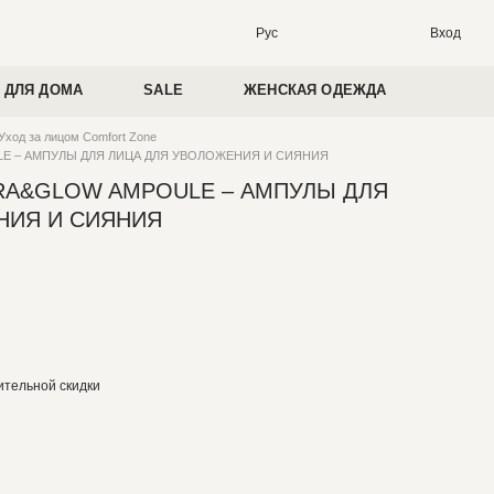
Вход
Рус
 ДЛЯ ДОМА
SALE
ЖЕНСКАЯ ОДЕЖДА
Уход за лицом Comfort Zone
 – АМПУЛЫ ДЛЯ ЛИЦА ДЛЯ УВОЛОЖЕНИЯ И СИЯНИЯ
A&GLOW AMPOULE – АМПУЛЫ ДЛЯ
НИЯ И СИЯНИЯ
тельной скидки