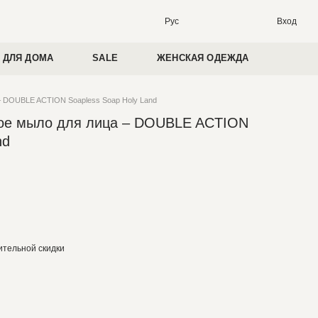
Вход
Рус
 ДЛЯ ДОМА
SALE
ЖЕНСКАЯ ОДЕЖДА
– DOUBLE ACTION Soapless Soap Holy Land
ое мыло для лица – DOUBLE ACTION
nd
тельной скидки