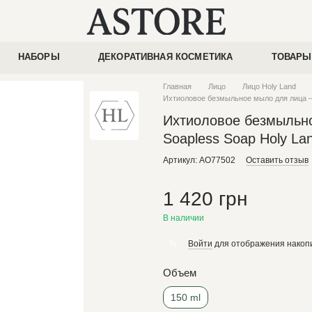
НАБОРЫ
ДЕКОРАТИВНАЯ КОСМЕТИКА
ТОВАРЫ
Главная
Лицо
Лицо Holy Land
Ихтиоловое безмыльное мыло для лица 
Ихтиоловое безмыльн
Soapless Soap Holy La
Артикул: AO77502
Оставить отзыв
1 420 грн
В наличии
Войти
для отображения накопи
%
Объем
150 ml