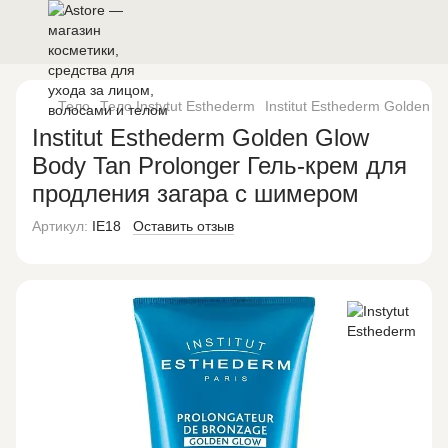
Тело
Тело Instytut Esthederm
Institut Esthederm Golden 
Institut Esthederm Golden Glow
Body Tan Prolonger Гель-крем для
продления загара с шимером
Артикул:
IE18
Оставить отзыв