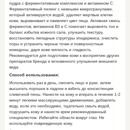
пудра с ферментативным комплексом и витамином С.
Ферментативный пилинг с нежными микрогранулами,
который активируется водой, удаляет мертвые клетки
кожи, выравнивает и оживляет цвет лица. Активная смесь
ферментов, витаминов В3 и С помогает выровнять тон и
баланс избытка кожного сала, улучшить текстуру,
восстановить липидные структуры эпидермиса, очистить
поры и устранить черные точки и поверхностные
комедоны, даря коже мягкость и гладкость.
Рекомендуется для подготовки кожи к восприятию других
препаратов бренда и мгновенного улучшения внешнего
вида.
Способ использования:
Использовать раз в день, смочить лицо и руки, затем
высыпать порошок в ладони и взбить до консистенции
сливочной пены. Нанести на кожу и втирать в течение 1-2
минут легкими массирующими движениями, добавлять
воду, если это необходимо, тщательно смыть водой,
подсушить кожу и нанести крем рекомендованный
специалистом. Избегайте области вокруг глаз. Не
используйте поврежденную кожу.