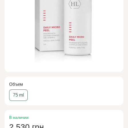
Объем
75 ml
В наличии
2 530 грн