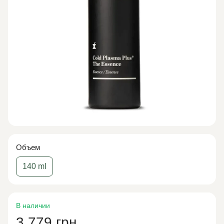
Объем
140 ml
В наличии
3 779 грн