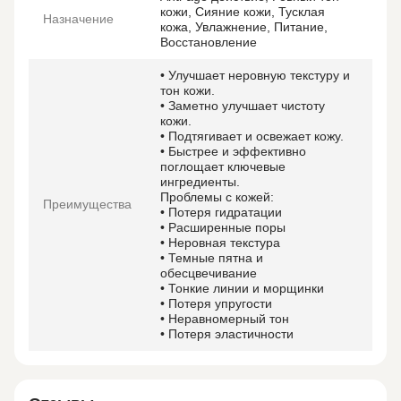
кожи, Сияние кожи, Тусклая
Назначение
кожа, Увлажнение, Питание,
Восстановление
• Улучшает неровную текстуру и
тон кожи.
• Заметно улучшает чистоту
кожи.
• Подтягивает и освежает кожу.
• Быстрее и эффективно
поглощает ключевые
ингредиенты.
Проблемы с кожей:
Преимущества
• Потеря гидратации
• Расширенные поры
• Неровная текстура
• Темные пятна и
обесцвечивание
• Тонкие линии и морщинки
• Потеря упругости
• Неравномерный тон
• Потеря эластичности