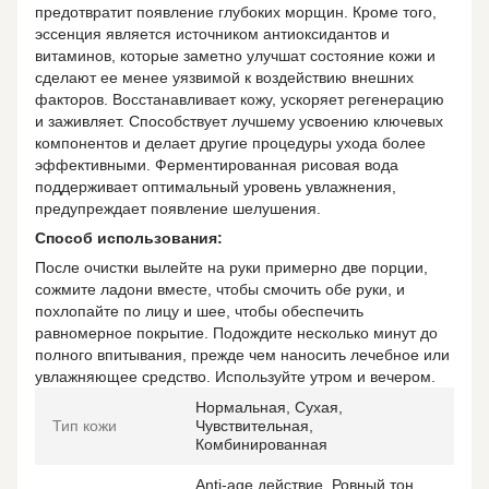
предотвратит появление глубоких морщин. Кроме того,
эссенция является источником антиоксидантов и
витаминов, которые заметно улучшат состояние кожи и
сделают ее менее уязвимой к воздействию внешних
факторов. Восстанавливает кожу, ускоряет регенерацию
и заживляет. Способствует лучшему усвоению ключевых
компонентов и делает другие процедуры ухода более
эффективными. Ферментированная рисовая вода
поддерживает оптимальный уровень увлажнения,
предупреждает появление шелушения.
Способ использования:
После очистки вылейте на руки примерно две порции,
сожмите ладони вместе, чтобы смочить обе руки, и
похлопайте по лицу и шее, чтобы обеспечить
равномерное покрытие. Подождите несколько минут до
полного впитывания, прежде чем наносить лечебное или
увлажняющее средство. Используйте утром и вечером.
Нормальная, Сухая,
Тип кожи
Чувствительная,
Комбинированная
Anti-age действие, Ровный тон