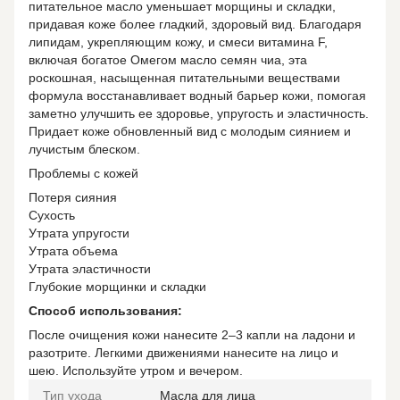
питательное масло уменьшает морщины и складки,
придавая коже более гладкий, здоровый вид. Благодаря
липидам, укрепляющим кожу, и смеси витамина F,
включая богатое Омегом масло семян чиа, эта
роскошная, насыщенная питательными веществами
формула восстанавливает водный барьер кожи, помогая
заметно улучшить ее здоровье, упругость и эластичность.
Придает коже обновленный вид с молодым сиянием и
лучистым блеском.
Проблемы с кожей
Потеря сияния
Сухость
Утрата упругости
Утрата объема
Утрата эластичности
Глубокие морщинки и складки
Способ использования:
После очищения кожи нанесите 2–3 капли на ладони и
разотрите. Легкими движениями нанесите на лицо и
шею. Используйте утром и вечером.
Тип ухода
Масла для лица