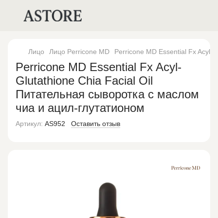
Лицо
Лицо Perricone MD
Perricone MD Essential Fx Acyl-
Perricone MD Essential Fx Acyl-
Glutathione Chia Facial Oil
Питательная сыворотка с маслом
чиа и ацил-глутатионом
Артикул:
AS952
Оставить отзыв