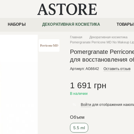
НАБОРЫ
ДЕКОРАТИВНАЯ КОСМЕТИКА
ТОВАРЫ
Главная
Декоративная косметика
Pomergranate Perricone MD No Makeup Li
Pomergranate Perricon
для восстановления о
Артикул: AG6642
Оставить отзыв
1 691 грн
В наличии
Войти
для отображения накопи
%
Объем
5.5 ml