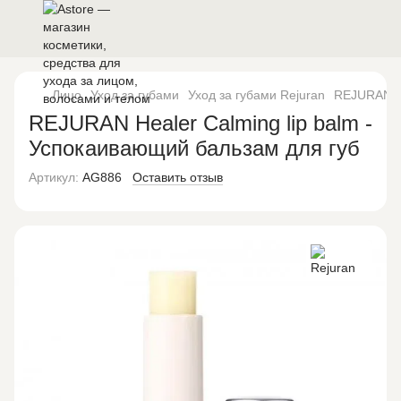
Лицо
Уход за губами
Уход за губами Rejuran
REJURAN He
REJURAN Healer Calming lip balm -
Успокаивающий бальзам для губ
Артикул:
AG886
Оставить отзыв