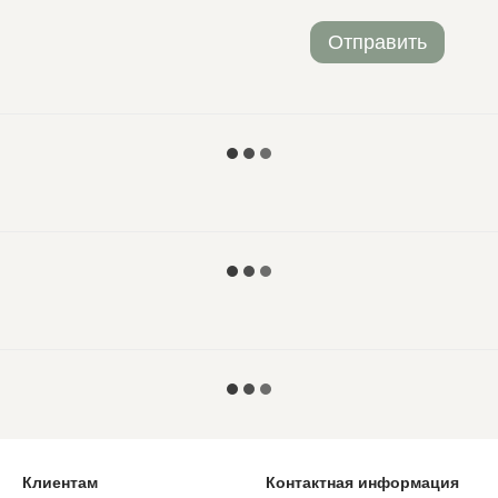
Отправить
Клиентам
Контактная информация