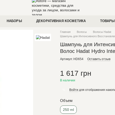
НАБОРЫ
ДЕКОРАТИВНАЯ КОСМЕТИКА
ТОВАРЫ
Главная
Волосы
Волосы Hadat
Шампунь для Интенсивного Восстановлен
Шампунь для Интенси
Волос Hadat Hydro Int
Артикул: HD654
Оставить отзыв
1 617 грн
В наличии
Войти
для отображения накопи
%
Объем
250 ml