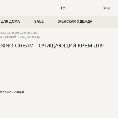
Вход
Рус
 ДЛЯ ДОМА
SALE
ЖЕНСКАЯ ОДЕЖДА
Уход за лицом Comfort Zone
ОЧИЩАЮЩИЙ КРЕМ ДЛЯ ЛИЦА
NSING CREAM - ОЧИЩАЮЩИЙ КРЕМ ДЛЯ
тельной скидки