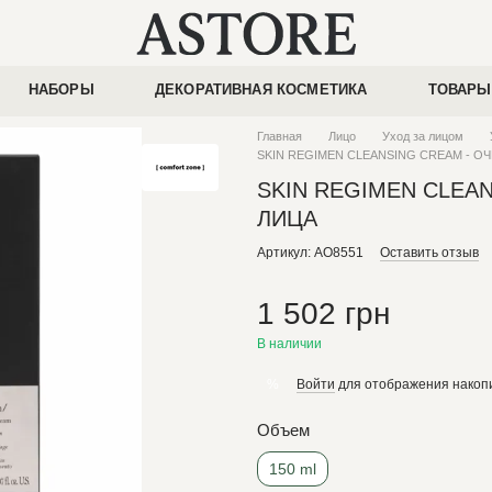
НАБОРЫ
ДЕКОРАТИВНАЯ КОСМЕТИКА
ТОВАРЫ
Главная
Лицо
Уход за лицом
SKIN REGIMEN CLEANSING CREAM - 
SKIN REGIMEN CLEA
ЛИЦА
Артикул: AO8551
Оставить отзыв
1 502 грн
В наличии
Войти
для отображения накопи
%
Объем
150 ml