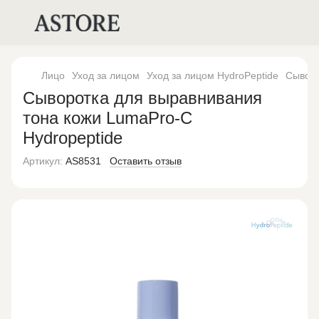
Лицо
Уход за лицом
Уход за лицом HydroPeptide
Сыворо
Сыворотка для выравнивания
тона кожи LumaPro-C
Hydropeptide
Артикул:
AS8531
Оставить отзыв