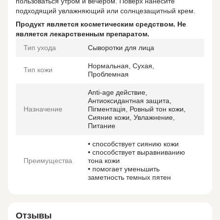
пользоваться утром и вечером. Поверх нанесите
подходящий увлажняющий или солнцезащитный крем.
Продукт является косметическим средством. Не
является лекарственным препаратом.
Тип ухода
Сыворотки для лица
Нормальная, Сухая,
Тип кожи
Проблемная
Anti-age действие,
Антиоксидантная защита,
Назначение
Пігментація, Ровный тон кожи,
Сияние кожи, Увлажнение,
Питание
• способствует сиянию кожи
• способствует выравниванию
Преимущества
тона кожи
• помогает уменьшить
заметность темных пятен
Отзывы