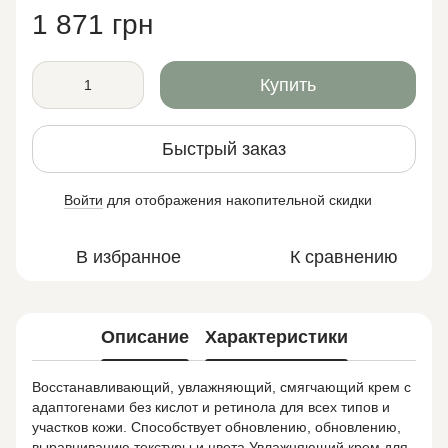
1 871 грн
Купить
Быстрый заказ
Войти
для отображения накопительной скидки
%
В избранное
К сравнению
Описание
Характеристики
Восстанавливающий, увлажняющий, смягчающий крем с
адаптогенами без кислот и ретинола для всех типов и
участков кожи. Способствует обновлению, обновлению,
выравниванию текстуры и цвета.Увлажняющий крем для