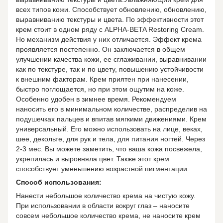
всех типов кожи. Способствует обновлению, обновлению,
выравниванию текстуры и цвета. По эффективности этот
крем стоит в одном ряду с ALPHA-BETA Restoring Cream.
Но механизм действия у них отличается. Эффект крема
проявляется постепенно. Он заключается в общем
улучшении качества кожи, ее сглаживании, выравнивании
как по текстуре, так и по цвету, повышению устойчивости
к внешним факторам. Крем приятен при нанесении,
быстро поглощается, но при этом ощутим на коже.
Особенно удобен в зимнее время. Рекомендуем
наносить его в минимальном количестве, распределив на
подушечках пальцев и впитав мягкими движениями. Крем
универсальный. Его можно использовать на лице, веках,
шее, декольте, для рук и тела, для питания ногтей. Через
2-3 мес. Вы можете заметить, что ваша кожа посвежела,
укрепилась и выровняла цвет. Также этот крем
способствует уменьшению возрастной пигментации.
Способ использования:
Нанести небольшое количество крема на чистую кожу.
При использовании в области вокруг глаз – наносите
совсем небольшое количество крема, не наносите крем