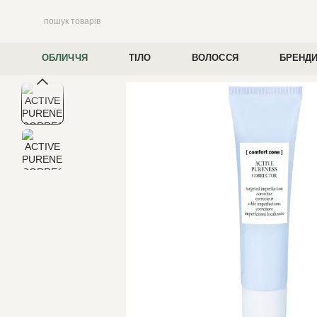
Перейти до основного контенту
ОБЛИЧЧЯ
ТІЛО
ВОЛОССЯ
БРЕНД