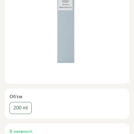
Обʼєм
200 ml
В наявності