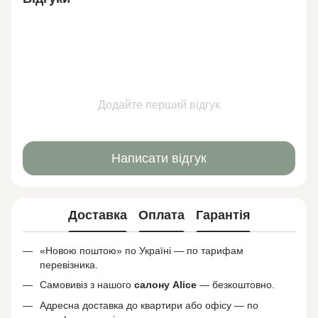
Додайте перший відгук
Написати відгук
Доставка
Оплата
Гарантія
«Новою поштою» по Україні — по тарифам
перевізника.
Самовивіз з нашого
салону
Alice
— безкоштовно.
Адресна доставка до квартири або офісу — по