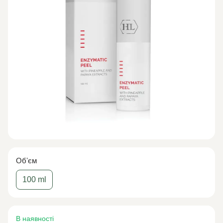
Обʼєм
100 ml
В наявності