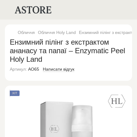
Обличчя
Обличчя Holy Land
Ензимний пілінг з екстрактом
Ензимний пілінг з екстрактом
ананасу та папаї – Enzymatic Peel
Holy Land
Артикул:
AO65
Написати відгук
ХІТ