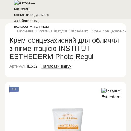
Обличчя
Обличчя Instytut Esthederm
Крем сонцезахисний
Крем сонцезахисний для обличчя
з пігментацією INSTITUT
ESTHEDERM Photo Regul
Артикул:
IE532
Написати відгук
ХІТ