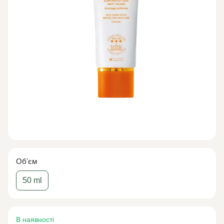
Обʼєм
50 ml
В наявності