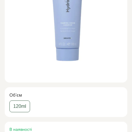
Обʼєм
120ml
В наявності