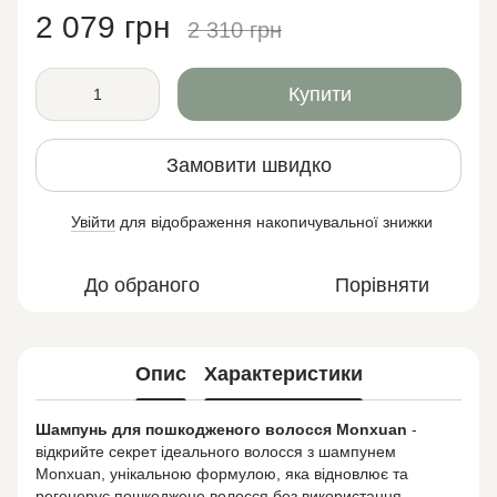
2 079 грн
2 310 грн
Купити
Замовити швидко
Увійти
для відображення накопичувальної знижки
%
До обраного
Порівняти
Опис
Характеристики
Шампунь для пошкодженого волосся Monxuan
-
відкрийте секрет ідеального волосся з шампунем
Monxuan, унікальною формулою, яка відновлює та
регенерує пошкоджене волосся без використання