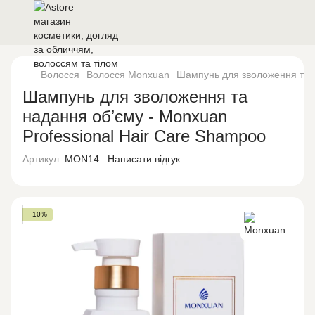
Волосся
Волосся Monxuan
Шампунь для зволоження та н
Шампунь для зволоження та
надання обʼєму - Monxuan
Professional Hair Care Shampoo
Артикул:
MON14
Написати відгук
−10%