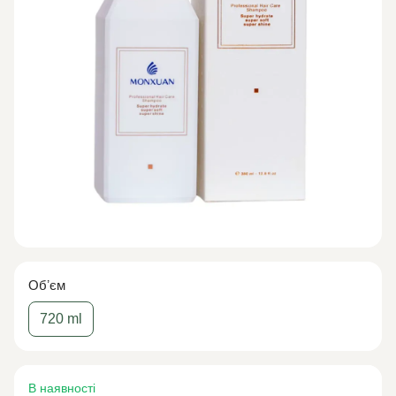
Обʼєм
720 ml
В наявності