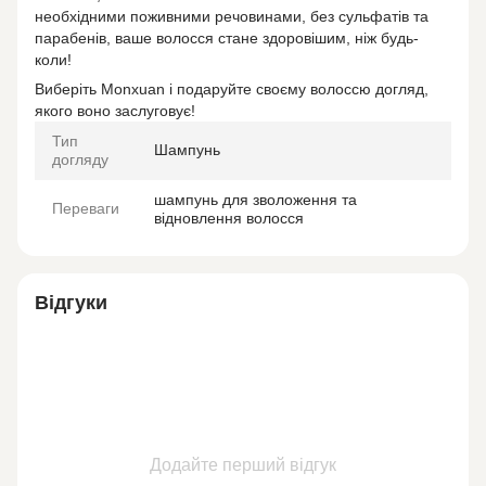
необхідними поживними речовинами, без сульфатів та
парабенів, ваше волосся стане здоровішим, ніж будь-
коли!
Виберіть Monxuan і подаруйте своєму волоссю догляд,
якого воно заслуговує!
Тип
Шампунь
догляду
шампунь для зволоження та
Переваги
відновлення волосся
Відгуки
Додайте перший відгук