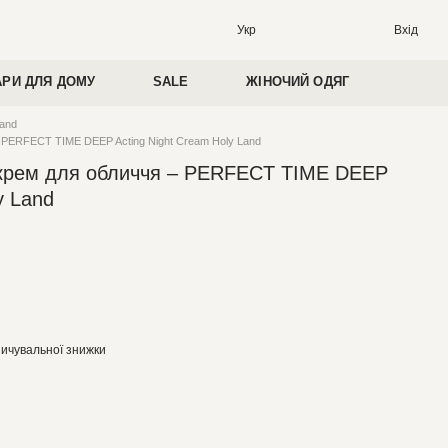
Вхід
Укр
АРИ ДЛЯ ДОМУ
SALE
ЖІНОЧИЙ ОДЯГ
and
– PERFECT TIME DEEP Acting Night Cream Holy Land
 крем для обличчя – PERFECT TIME DEEP
y Land
ичувальної знижки