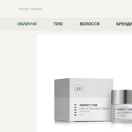
Перейти до основного контенту
ОБЛИЧЧЯ
ТІЛО
ВОЛОССЯ
БРЕНД