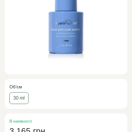
Обʼєм
30 ml
В наявності
3 165 грн