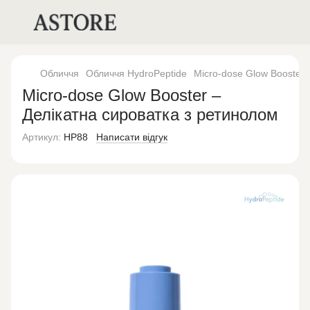
Обличчя
Обличчя HydroPeptide
Micro-dose Glow Booster 
Micro-dose Glow Booster –
Делікатна сироватка з ретинолом
Артикул:
HP88
Написати відгук