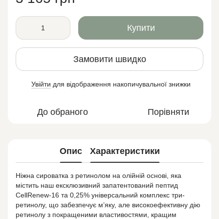
Купити
Замовити швидко
Увійти
для відображення накопичувальної знижки
%
До обраного
Порівняти
Опис
Характеристики
Ніжна сироватка з ретинолом на олійній основі, яка
містить наш ексклюзивний запатентований пептид
CellRenew-16 та 0,25% універсальний комплекс три-
ретинолу, що забезпечує м’яку, але високоефективну дію
ретинолу з покращеними властивостями, кращим