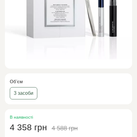
Обʼєм
3 засоби
В наявності
4 358 грн
4 588 грн