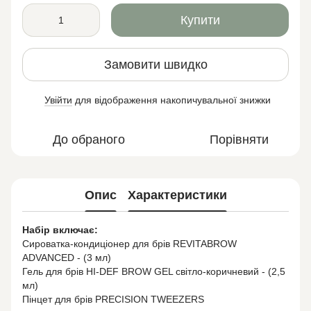
Купити
Замовити швидко
Увійти
для відображення накопичувальної знижки
%
До обраного
Порівняти
Опис
Характеристики
Набір включає:
Сироватка-кондиціонер для брів REVITABROW
ADVANCED - (3 мл)
Гель для брів HI-DEF BROW GEL світло-коричневий - (2,5
мл)
Пінцет для брів PRECISION TWEEZERS