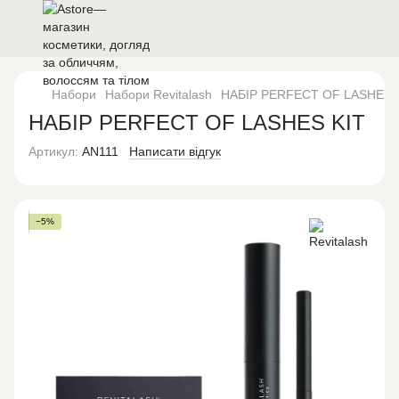
Набори
Набори Revitalash
НАБІР PERFECT OF LASHES 
НАБІР PERFECT OF LASHES KIT
Артикул:
AN111
Написати відгук
−5%