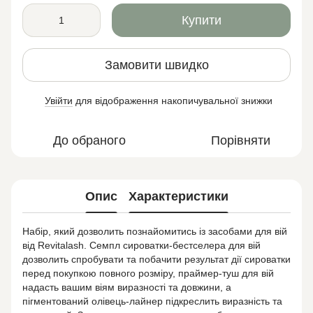
Купити
Замовити швидко
Увійти
для відображення накопичувальної знижки
%
До обраного
Порівняти
Опис
Характеристики
Набір, який дозволить познайомитись із засобами для вій
від Revitalash. Семпл сироватки-бестселера для вій
дозволить спробувати та побачити результат дії сироватки
перед покупкою повного розміру, праймер-туш для вій
надасть вашим віям виразності та довжини, а
пігментований олівець-лайнер підкреслить виразність та