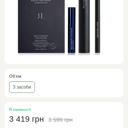
Обʼєм
3 засоби
В наявності
3 419 грн
3 599 грн