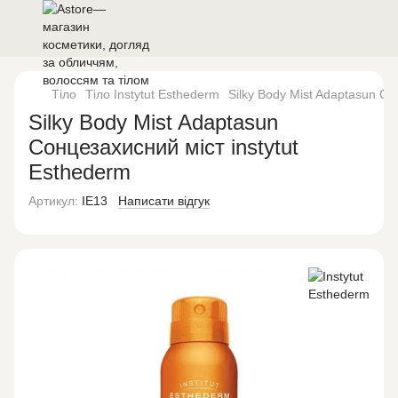
Тіло
Тіло Instytut Esthederm
Silky Body Mist Adaptasun Со
Silky Body Mist Adaptasun
Сонцезахисний міст instytut
Esthederm
Артикул:
IE13
Написати відгук