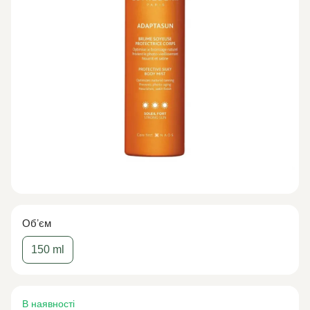
Обʼєм
150 ml
В наявності