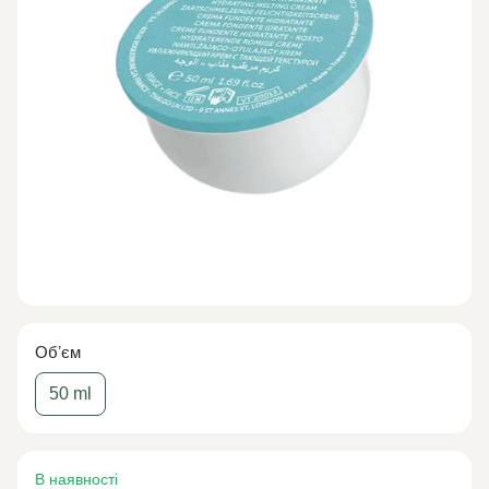
Обʼєм
50 ml
В наявності