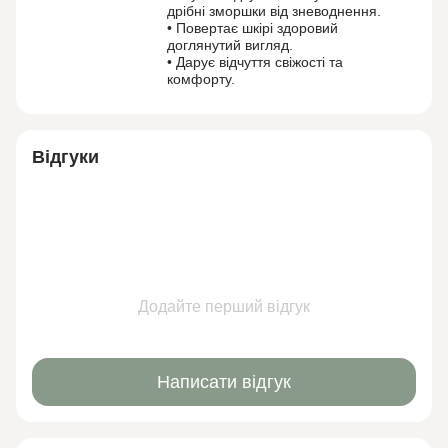
дрібні зморшки від зневоднення.
• Повертає шкірі здоровий
доглянутий вигляд.
• Дарує відчуття свіжості та
комфорту.
Відгуки
Додайте перший відгук
Написати відгук