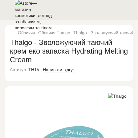
Обличчя
Обличчя Thalgo
Thalgo - Зволожуючий таючий к
Thalgo - Зволожуючий таючий
крем еко запаска Hydrating Melting
Cream
Артикул:
TH15
Написати відгук