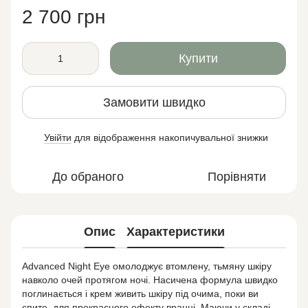
2 700 грн
Купити
Замовити швидко
Увійти
для відображення накопичувальної знижки
%
До обраного
Порівняти
Опис
Характеристики
Advanced Night Eye омолоджує втомлену, тьмяну шкіру
навколо очей протягом ночі. Насичена формула швидко
поглинається і крем живить шкіру під очима, поки ви
спите, для прекрасного ефекту вранці. Маючи у складі