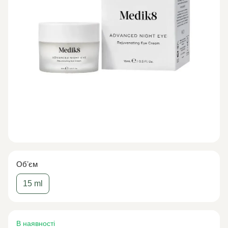
Обʼєм
15 ml
В наявності