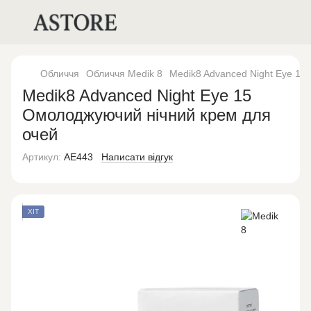
Обличчя
Обличчя Medik 8
Medik8 Advanced Night Eye 15
Medik8 Advanced Night Eye 15
Омолоджуючий нічний крем для
очей
Артикул:
AE443
Написати відгук
ХІТ