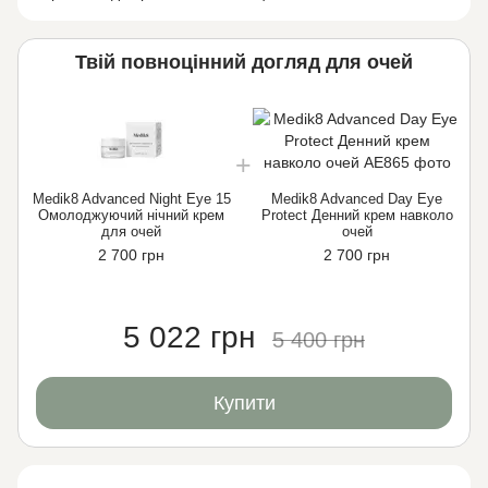
Твій повноцінний догляд для очей
Medik8 Advanced Night Eye 15
Medik8 Advanced Day Eye
Омолоджуючий нічний крем
Protect Денний крем навколо
для очей
очей
2 700 грн
2 700 грн
5 022 грн
5 400 грн
Купити