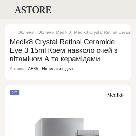
Обличчя
Обличчя Medik 8
Medik8 Crystal Retinal Cerami
Medik8 Crystal Retinal Ceramide
Eye 3 15ml Крем навколо очей з
вітаміном А та керамідами
Артикул:
AE65
Написати відгук
ХІТ