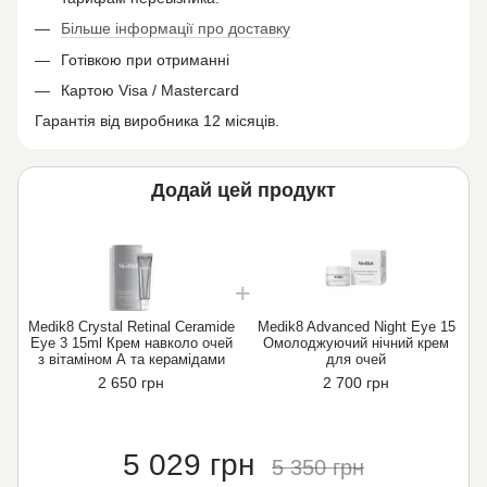
Більше інформації про доставку
Готівкою при отриманні
Картою Visa / Mastercard
Гарантія від виробника 12 місяців.
Додай цей продукт
Medik8 Crystal Retinal Ceramide
Medik8 Advanced Night Eye 15
M
Eye 3 15ml Крем навколо очей
Омолоджуючий нічний крем
з вітаміном А та керамідами
для очей
2 650 грн
2 700 грн
5 029 грн
5 350 грн