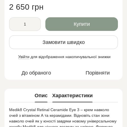
2 650 грн
Купити
Замовити швидко
Увійти
для відображення накопичувальної знижки
%
До обраного
Порівняти
Опис
Характеристики
Medik8 Crystal Retinal Ceramide Eye 3 – крем навколо
очей з вітаміном А та керамідами. Відновіть стан зони
навколо очей як у юності завдяки новому універсальному
засобу Medik8 для нічного догляду за шкірою. Формула