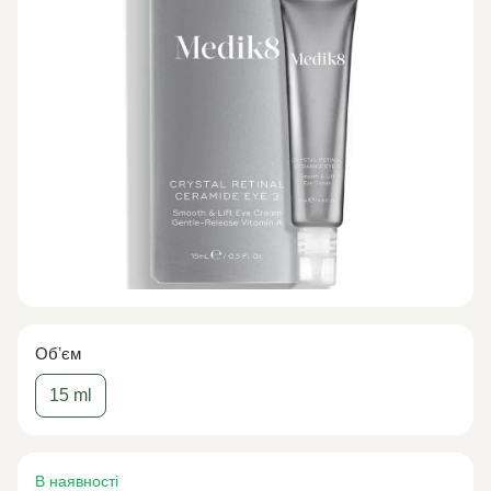
Обʼєм
15 ml
В наявності