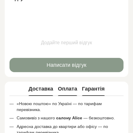
Додайте перший відгук
Написати відгук
Доставка
Оплата
Гарантія
«Новою поштою» по Україні — по тарифам
перевізника.
Самовивіз з нашого
салону
Alice
— безкоштовно.
Адресна доставка до квартири або офісу — по
тарифам перевізника.